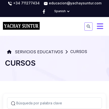
+34 711277434
educacion@yachaysuntur.com
Spanish
CURSOS
SERVICIOS EDUCATIVOS
CURSOS