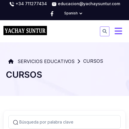
+34 711277434
educacion@yachaysuntur.com
Spanish
CURSOS
SERVICIOS EDUCATIVOS
CURSOS