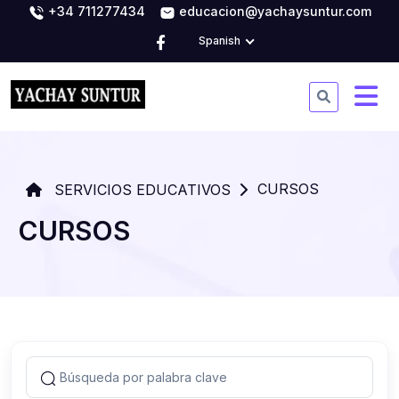
+34 711277434
educacion@yachaysuntur.com
Spanish
CURSOS
SERVICIOS EDUCATIVOS
CURSOS