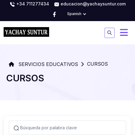
+34 711277434
educacion@yachaysuntur.com
Spanish
CURSOS
SERVICIOS EDUCATIVOS
CURSOS