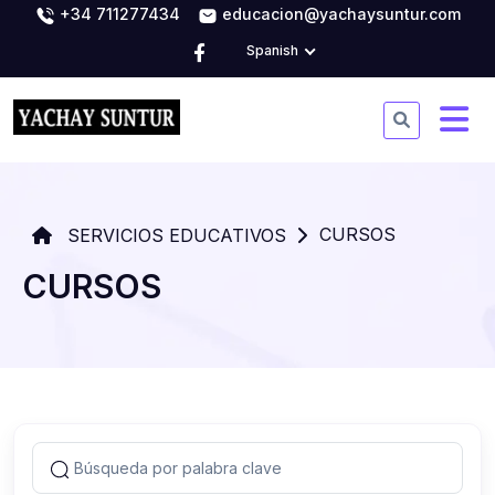
+34 711277434
educacion@yachaysuntur.com
Spanish
CURSOS
SERVICIOS EDUCATIVOS
CURSOS