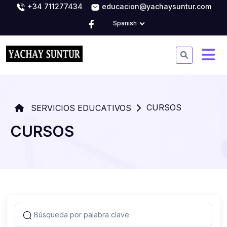
+34 711277434
educacion@yachaysuntur.com
Spanish
CURSOS
SERVICIOS EDUCATIVOS
CURSOS