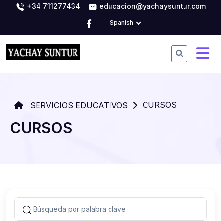
+34 711277434
educacion@yachaysuntur.com
Spanish
CURSOS
SERVICIOS EDUCATIVOS
CURSOS