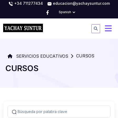
+34 711277434
educacion@yachaysuntur.com
Spanish
CURSOS
SERVICIOS EDUCATIVOS
CURSOS