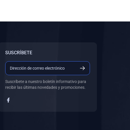
SUSCRÍBETE
Suscríbete a nuestro boletín informativo para
recibir las últimas novedades y promociones.