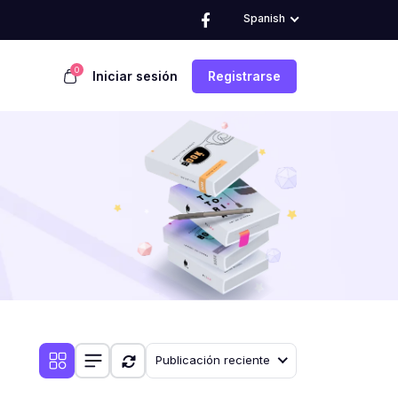
Spanish
0
Iniciar sesión
Registrarse
Publicación reciente