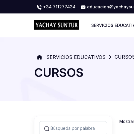
+34 711277434
educacion@yachaysun
SERVICIOS EDUCATI
CURSO
SERVICIOS EDUCATIVOS
CURSOS
Mostra