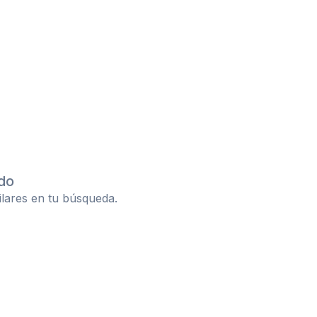
do
ilares en tu búsqueda.