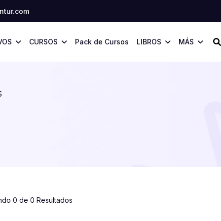
tur.com
VOS
CURSOS
Pack de Cursos
LIBROS
MÁS
S
ndo 0 de 0 Resultados