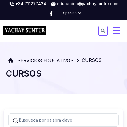
+34 711277434
educacion@yachaysuntur.com
Spanish
CURSOS
SERVICIOS EDUCATIVOS
CURSOS