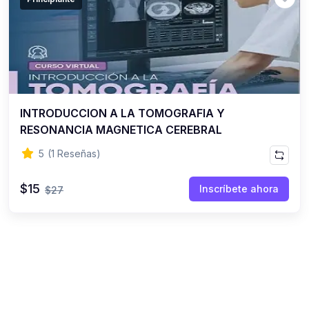
(0)
Criollas
INTRODUCCION A LA TOMOGRAFIA Y
RESONANCIA MAGNETICA CEREBRAL
5
(1 Reseñas)
$15
Inscríbete ahora
$27