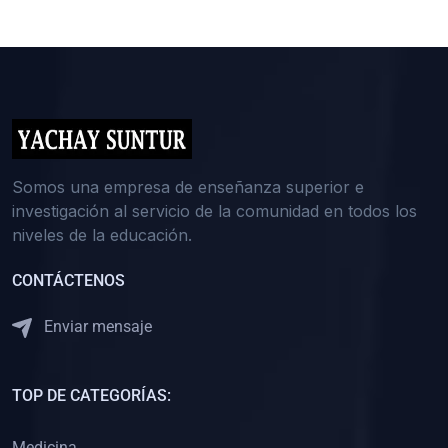
Somos una empresa de enseñanza superior e
investigación al servicio de la comunidad en todos los
niveles de la educación.
CONTÁCTENOS
Enviar mensaje
TOP DE CATEGORÍAS:
Medicina