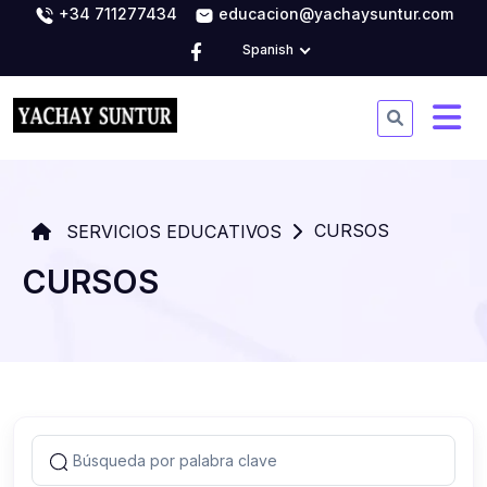
+34 711277434
educacion@yachaysuntur.com
Spanish
CURSOS
SERVICIOS EDUCATIVOS
CURSOS