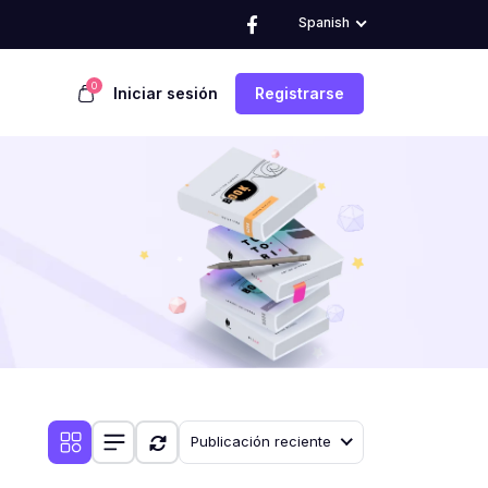
Spanish
0
Iniciar sesión
Registrarse
Publicación reciente