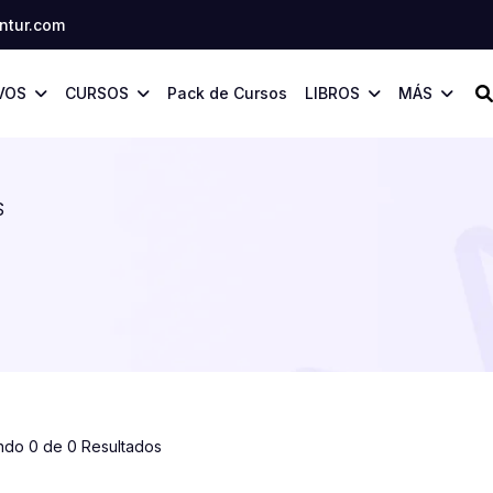
tur.com
VOS
CURSOS
Pack de Cursos
LIBROS
MÁS
S
ndo 0 de 0 Resultados