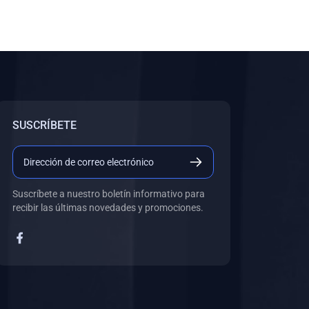
SUSCRÍBETE
Suscríbete a nuestro boletín informativo para
recibir las últimas novedades y promociones.