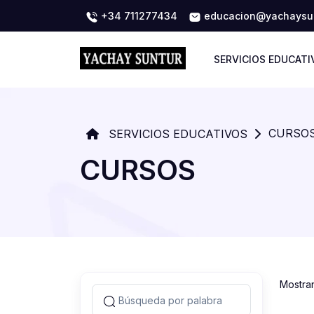
+34 711277434
educacion@yachaysun
SERVICIOS EDUCATI
CURSO
SERVICIOS EDUCATIVOS
CURSOS
Mostra