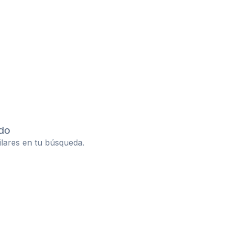
do
ilares en tu búsqueda.