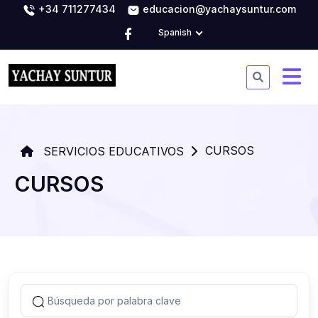
+34 711277434
educacion@yachaysuntur.com
Spanish
CURSOS
SERVICIOS EDUCATIVOS
CURSOS