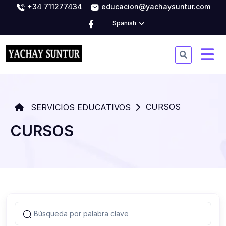
+34 711277434
educacion@yachaysuntur.com
Spanish
CURSOS
SERVICIOS EDUCATIVOS
CURSOS