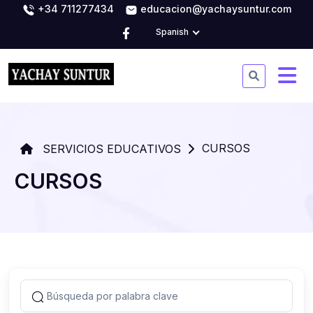
+34 711277434
educacion@yachaysuntur.com
Spanish
CURSOS
SERVICIOS EDUCATIVOS
CURSOS