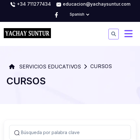
+34 711277434
educacion@yachaysuntur.com
Spanish
CURSOS
SERVICIOS EDUCATIVOS
CURSOS