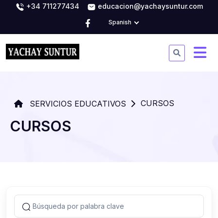
+34 711277434
educacion@yachaysuntur.com
Spanish
CURSOS
SERVICIOS EDUCATIVOS
CURSOS