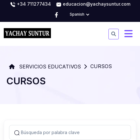
+34 711277434
educacion@yachaysuntur.com
Spanish
CURSOS
SERVICIOS EDUCATIVOS
CURSOS