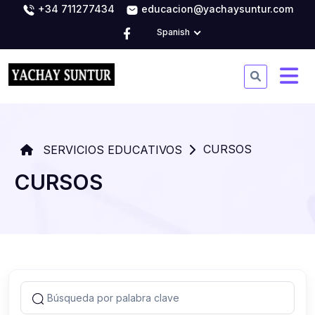
+34 711277434
educacion@yachaysuntur.com
Spanish
CURSOS
SERVICIOS EDUCATIVOS
CURSOS