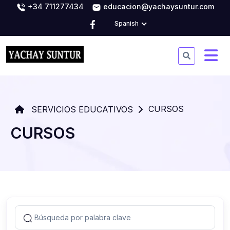
+34 711277434
educacion@yachaysuntur.com
Spanish
CURSOS
SERVICIOS EDUCATIVOS
CURSOS