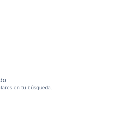
do
ilares en tu búsqueda.