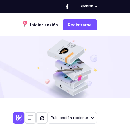
Spanish
0
Iniciar sesión
Registrarse
Publicación reciente