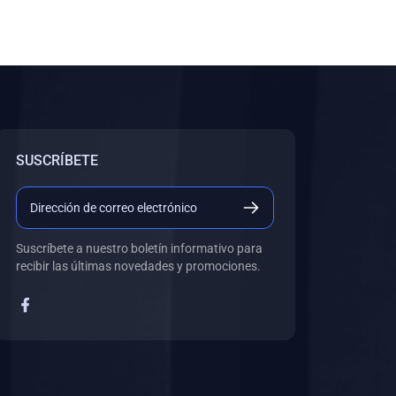
SUSCRÍBETE
Suscríbete a nuestro boletín informativo para
recibir las últimas novedades y promociones.