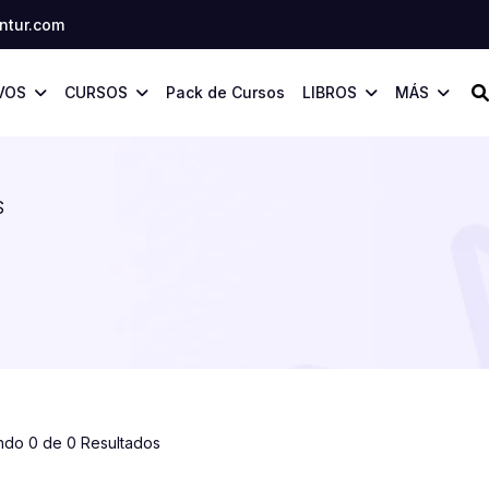
tur.com
VOS
CURSOS
Pack de Cursos
LIBROS
MÁS
S
ndo 0 de 0 Resultados