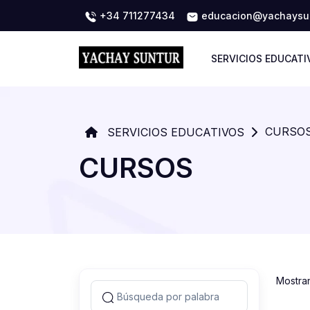
+34 711277434
educacion@yachaysun
SERVICIOS EDUCATI
CURSO
SERVICIOS EDUCATIVOS
CURSOS
Mostra