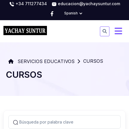
+34 711277434
educacion@yachaysuntur.com
Spanish
CURSOS
SERVICIOS EDUCATIVOS
CURSOS