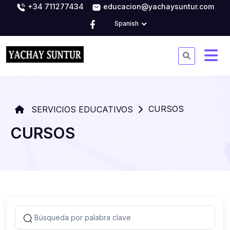
+34 711277434
educacion@yachaysuntur.com
Spanish
CURSOS
SERVICIOS EDUCATIVOS
CURSOS